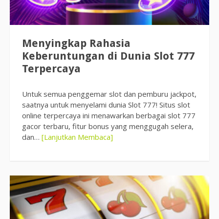
Menyingkap Rahasia
Keberuntungan di Dunia Slot 777
Terpercaya
Untuk semua penggemar slot dan pemburu jackpot,
saatnya untuk menyelami dunia Slot 777! Situs slot
online terpercaya ini menawarkan berbagai slot 777
gacor terbaru, fitur bonus yang menggugah selera,
dan…
[Lanjutkan Membaca]