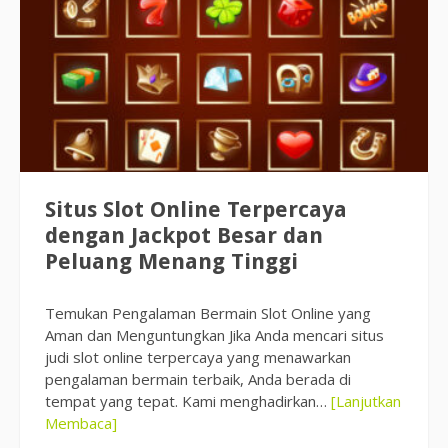
Situs Slot Online Terpercaya
dengan Jackpot Besar dan
Peluang Menang Tinggi
Temukan Pengalaman Bermain Slot Online yang
Aman dan Menguntungkan Jika Anda mencari situs
judi slot online terpercaya yang menawarkan
pengalaman bermain terbaik, Anda berada di
tempat yang tepat. Kami menghadirkan…
[Lanjutkan
Membaca]