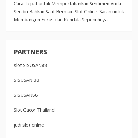
Cara Tepat untuk Mempertahankan Sentimen Anda
Sendiri Bahkan Saat Bermain Slot Online: Saran untuk
Membangun Fokus dan Kendala Sepenuhnya
PARTNERS
slot SISUSAN88
SISUSAN 88
SISUSAN88
Slot Gacor Thailand
judi slot online