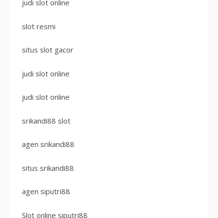
judi slot online
slot resmi
situs slot gacor
judi slot online
judi slot online
srikandi88 slot
agen srikandi88
situs srikandi88
agen siputri88
Slot online siputri88