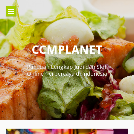
Lompat
ke
konten
CCMPLANET
Panduan Lengkap Judi dan Slot
Online Terpercaya di Indonesia