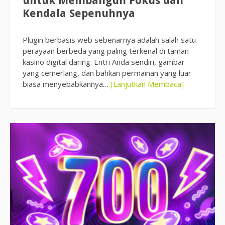
untuk Membangun Fokus dan
Kendala Sepenuhnya
Plugin berbasis web sebenarnya adalah salah satu
perayaan berbeda yang paling terkenal di taman
kasino digital daring. Entri Anda sendiri, gambar
yang cemerlang, dan bahkan permainan yang luar
biasa menyebabkannya…
[Lanjutkan Membaca]