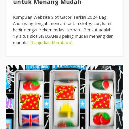
untuk Menang Mudah
Kumpulan Website Slot Gacor Terkini 2024 Bagi
Anda yang tengah mencari tautan slot gacor, kami
hadir dengan rekomendasi terbaru. Berikut adalah
19 situs slot SISUSAN88 paling mudah menang dan
mudah…
[Lanjutkan Membaca]