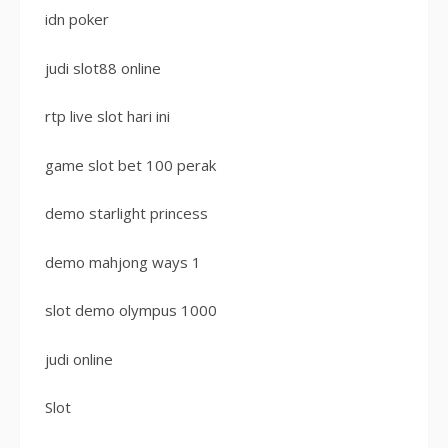
idn poker
judi slot88 online
rtp live slot hari ini
game slot bet 100 perak
demo starlight princess
demo mahjong ways 1
slot demo olympus 1000
judi online
Slot