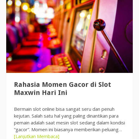
Rahasia Momen Gacor di Slot
Maxwin Hari Ini
Bermain slot online bisa sangat seru dan penuh
kejutan. Salah satu hal yang paling dinantikan para
pemain adalah saat mesin slot sedang dalam kondisi
“gacor”. Momen ini biasanya memberikan peluang…
[Lanjutkan Membaca]