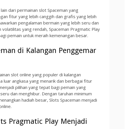
 lain dari permainan slot Spaceman yang
an fitur yang lebih canggih dan grafis yang lebih
awarkan pengalaman bermain yang lebih seru dan
 volatilitas yang rendah, Spaceman Pragmatic Play
bagi pemain untuk meraih kemenangan besar.
eman di Kalangan Penggemar
inan slot online yang populer di kalangan
 luar angkasa yang menarik dan berbagai fitur
njadi pilihan yang tepat bagi pemain yang
 seru dan menghibur. Dengan taruhan minimum
menangkan hadiah besar, Slots Spaceman menjadi
nline.
s Pragmatic Play Menjadi