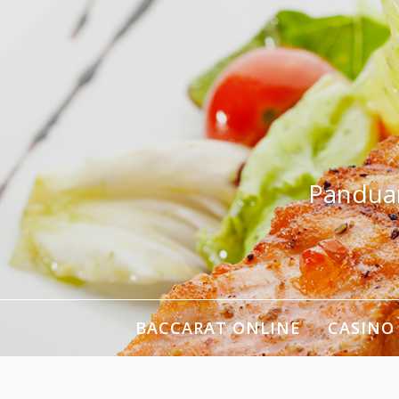
Lompat
ke
konten
Panduan
BACCARAT ONLINE
CASINO