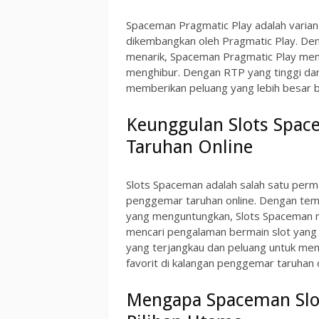
Spaceman Pragmatic Play adalah varian
dikembangkan oleh Pragmatic Play. Deng
menarik, Spaceman Pragmatic Play men
menghibur. Dengan RTP yang tinggi dan
memberikan peluang yang lebih besar 
Keunggulan Slots Spac
Taruhan Online
Slots Spaceman adalah salah satu perma
penggemar taruhan online. Dengan tema
yang menguntungkan, Slots Spaceman me
mencari pengalaman bermain slot yang
yang terjangkau dan peluang untuk me
favorit di kalangan penggemar taruhan o
Mengapa Spaceman Slot