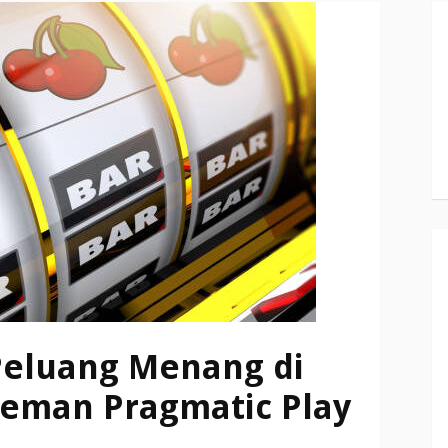
eluang Menang di
ceman Pragmatic Play