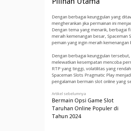
Pilihan Utama
Dengan berbagai keunggulan yang ditaw
mengherankan jika permainan ini menjad
Dengan tema yang menarik, berbagai f
meraih kemenangan besar, Spaceman Slo
pemain yang ingin meraih kemenangan
Dengan berbagai keunggulan tersebut, t
melewatkan kesempatan mencoba perma
RTP yang tinggi, volatilitas yang rend
Spaceman Slots Pragmatic Play menjadi
pengalaman bermain slot online yang s
Lanjut
Artikel sebelumnya
Bermain Opsi Game Slot
Membaca
Taruhan Online Populer di
Tahun 2024