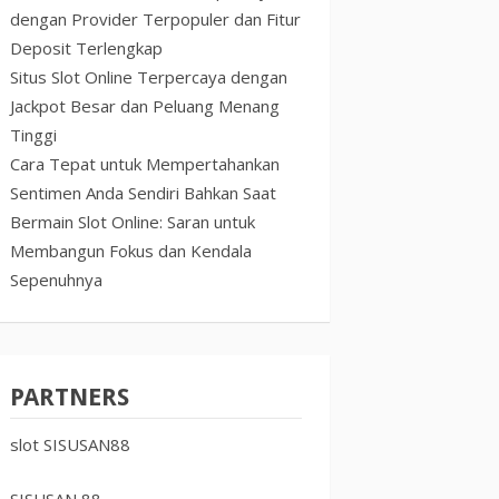
dengan Provider Terpopuler dan Fitur
Deposit Terlengkap
Situs Slot Online Terpercaya dengan
Jackpot Besar dan Peluang Menang
Tinggi
Cara Tepat untuk Mempertahankan
Sentimen Anda Sendiri Bahkan Saat
Bermain Slot Online: Saran untuk
Membangun Fokus dan Kendala
Sepenuhnya
PARTNERS
slot SISUSAN88
SISUSAN 88