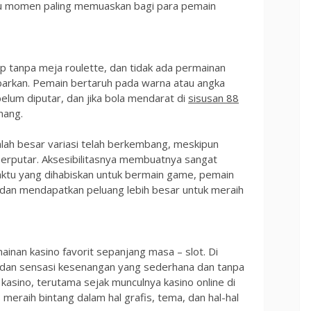
tu momen paling memuaskan bagi para pemain
p tanpa meja roulette, dan tidak ada permainan
arkan. Pemain bertaruh pada warna atau angka
elum diputar, dan jika bola mendarat di
sisusan 88
nang.
lah besar variasi telah berkembang, meskipun
erputar. Aksesibilitasnya membuatnya sangat
aktu yang dihabiskan untuk bermain game, pemain
n mendapatkan peluang lebih besar untuk meraih
mainan kasino favorit sepanjang masa – slot. Di
n dan sensasi kesenangan yang sederhana dan tanpa
h kasino, terutama sejak munculnya kasino online di
eraih bintang dalam hal grafis, tema, dan hal-hal