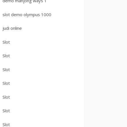
demo mahjong ways 1
slot demo olympus 1000
judi online
Slot
Slot
Slot
Slot
Slot
Slot
Slot