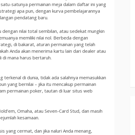
 satu-satunya permainan meja dalam daftar ini yang
strategi apa pun, dengan kurva pembelajarannya
langan pendatang baru.
dengan nilai total sembilan, atau sedekat mungkin
emuanya memiliki nilai nol. Berbeda dengan
ategi, di bakarat, aturan permainan yang telah
ah Anda akan menerima kartu lain dari dealer atau
li di mana harus bertaruh.
g terkenal di dunia, tidak ada salahnya memasukkan
pun yang bernilai – jika itu mencakup permainan
 permainan poker, tautan di luar situs web
 Hold’em, Omaha, atau Seven-Card Stud, dan masih
sejumlah kesamaan.
sis yang cermat, dan jika naluri Anda menang,