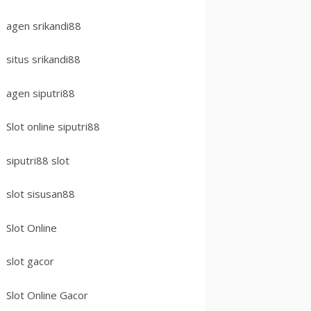
agen srikandi88
situs srikandi88
agen siputri88
Slot online siputri88
siputri88 slot
slot sisusan88
Slot Online
slot gacor
Slot Online Gacor