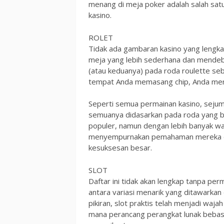
menang di meja poker adalah salah sa
kasino.
ROLET
Tidak ada gambaran kasino yang lengka
meja yang lebih sederhana dan mendeb
(atau keduanya) pada roda roulette seb
tempat Anda memasang chip, Anda me
Seperti semua permainan kasino, sejum
semuanya didasarkan pada roda yang b
populer, namun dengan lebih banyak w
menyempurnakan pemahaman mereka da
kesuksesan besar.
SLOT
Daftar ini tidak akan lengkap tanpa per
antara variasi menarik yang ditawarka
pikiran, slot praktis telah menjadi waja
mana perancang perangkat lunak bebas m